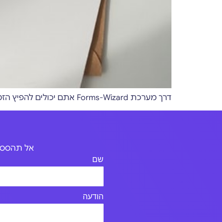
דרך מערכת Forms-Wizard אתם יכולים להפיץ הזמנות מעוצבות לאירוע שלכם באמצעות הודעות אימייל או הודעות SMS
אל תהססו 
שם
הודעה