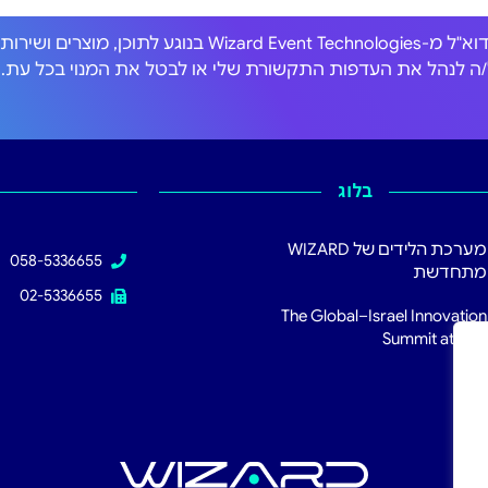
אני מסכים/ה לקבל הודעות דוא"ל מ-Wizard Event Technologies בנוגע לתוכן, מוצרים וש
כול/ה לנהל את העדפות התקשורת שלי או לבטל את המנוי בכל עת.
בלוג
מערכת הלידים של WIZARD
058-5336655
מתחדשת
02-5336655
The Global–Israel Innovation
Summit at RSA