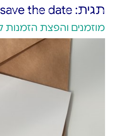
תגית:
save the date
ראשי
אודות
מוצרים
פתרונות
בלוג
מוזמנים והפצת הזמנות ל