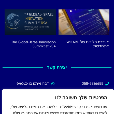
מערכת הלידים של WIZARD
The Global–Israel Innovation
מתחדשת
Summit at RSA
יצירת קשר
058-5336655
דברו איתנו בוואטסאפ
02-5336655
עקבו אחרינו בפייסבוק
הפרטיות שלך חשובה לנו
אנו משתמשים בקבצי Cookie כדי לשפר את חוויית הגלישה שלך,
להציג מודעות או תוכן מותאמים אישית ולנתח את התנועה שלנו.