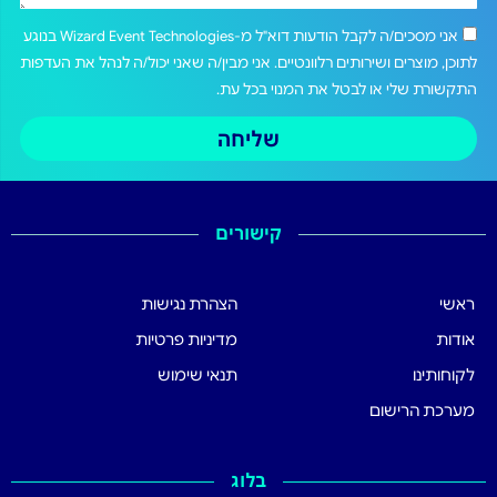
אני מסכים/ה לקבל הודעות דוא"ל מ-Wizard Event Technologies בנוגע
לתוכן, מוצרים ושירותים רלוונטיים. אני מבין/ה שאני יכול/ה לנהל את העדפות
התקשורת שלי או לבטל את המנוי בכל עת.
שליחה
קישורים
ראשי
הצהרת נגישות
אודות
מדיניות פרטיות
לקוחותינו
תנאי שימוש
מערכת הרישום
בלוג