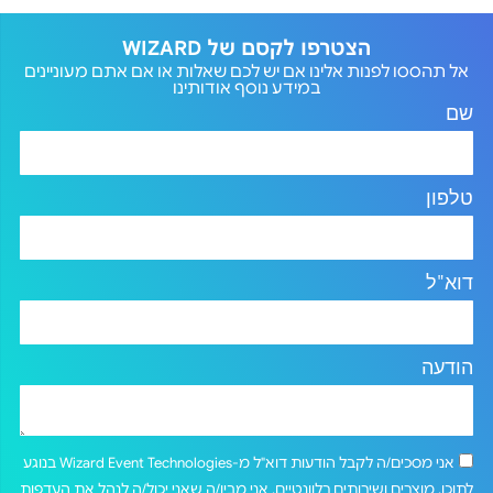
הצטרפו לקסם של WIZARD
אל תהססו לפנות אלינו אם יש לכם שאלות או אם אתם מעוניינים
במידע נוסף אודותינו
שם
טלפון
דוא"ל
הודעה
אני מסכים/ה לקבל הודעות דוא"ל מ-Wizard Event Technologies בנוגע
לתוכן, מוצרים ושירותים רלוונטיים. אני מבין/ה שאני יכול/ה לנהל את העדפות