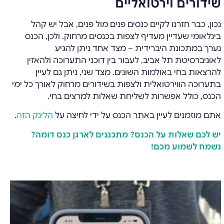
שידורים וירטואליים
נכון, כבר חזרנו לקיים כנסים פנים מול פנים, אבל יש קהל
בינלאומי שעדיין מעדיף לצפות בכנסים מרחוק. ולכן, הכנס
נערך במתכונת היברידית – מצד אחד ניתן להגיע
לאוניברסיטת תל אביב, לעבור בין דוכני התערוכה ולהאזין
להרצאות בחי באולמות השונים. מצד שני, ניתן גם לעיין
בתערוכה הווירטואלית ולצפות בשידורים מרחוק לאורך כל ימי
הכנס, כולל אפשרות לשליחת שאלות למרצים בחי.
אתם מוזמנים לעיין באתר הכנס על ידי לחיצה על
הלינק הזה
.
יש לכם שאלות על הכנס? מתכננים לארגן כנס דומה?
נשמח לשמוע מכם!