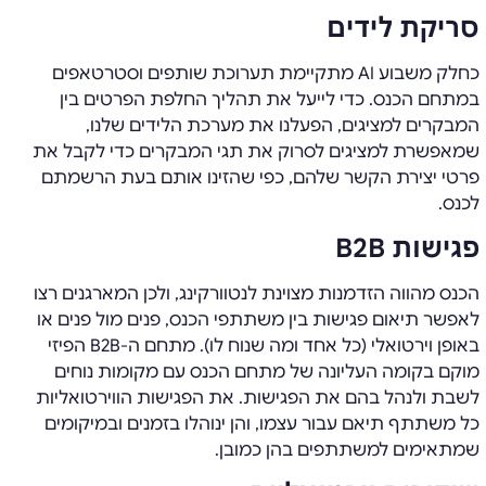
סריקת לידים
כחלק משבוע AI מתקיימת תערוכת שותפים וסטרטאפים
במתחם הכנס. כדי לייעל את תהליך החלפת הפרטים בין
המבקרים למציגים, הפעלנו את מערכת הלידים שלנו,
שמאפשרת למציגים לסרוק את תגי המבקרים כדי לקבל את
פרטי יצירת הקשר שלהם, כפי שהזינו אותם בעת הרשמתם
לכנס.
פגישות
B
2
B
הכנס מהווה הזדמנות מצוינת לנטוורקינג, ולכן המארגנים רצו
לאפשר תיאום פגישות בין משתתפי הכנס, פנים מול פנים או
באופן וירטואלי (כל אחד ומה שנוח לו). מתחם ה-B2B הפיזי
מוקם בקומה העליונה של מתחם הכנס עם מקומות נוחים
לשבת ולנהל בהם את הפגישות. את הפגישות הווירטואליות
כל משתתף תיאם עבור עצמו, והן ינוהלו בזמנים ובמיקומים
שמתאימים למשתתפים בהן כמובן.