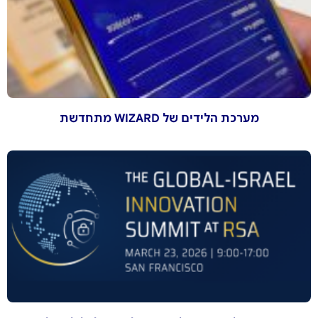
מערכת הלידים של WIZARD מתחדשת