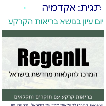
תגית:
אקדמיה
יום עיון בנושא בריאות הקרקע
RegenIL, המרכז לחקלאות מחדשת בישראל, ערב יום עיון