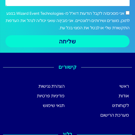
אני מסכים/ה לקבל הודעות דוא"ל מ-Wizard Event Technologies בנוגע
לתוכן, מוצרים ושירותים רלוונטיים. אני מבין/ה שאני יכול/ה לנהל את העדפות
התקשורת שלי או לבטל את המנוי בכל עת.
שליחה
קישורים
ראשי
הצהרת נגישות
אודות
מדיניות פרטיות
לקוחותינו
תנאי שימוש
מערכת הרישום
בלוג