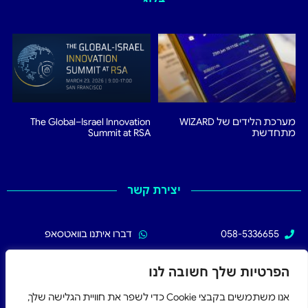
מערכת הלידים של WIZARD
The Global–Israel Innovation
מתחדשת
Summit at RSA
יצירת קשר
058-5336655
דברו איתנו בוואטסאפ
02-5336655
עקבו אחרינו בפייסבוק
הפרטיות שלך חשובה לנו
אנו משתמשים בקבצי Cookie כדי לשפר את חוויית הגלישה שלך,