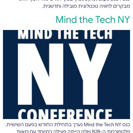
מבקרים לחוויה טכנולוגית מובילה וחדשנית.
Mind the Tech NY
כנס Mind the Tech NY נערך בתחילת החודש בפעם השישית.
פלטפורמת ה-B2B שלנו הייתה פעילה במיוחד עם מאות