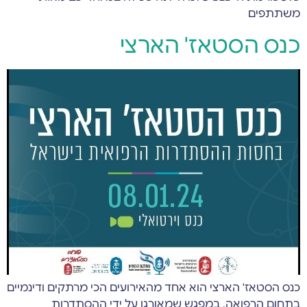
משתתפים
כנס הסטאז' הארצי
כנס הסטאז' הארצי הוא אחד מהאירועים הכי מרתקים ודינמיים
בתחום הרפואה. במפגש שמאורגן על ידי ההסתדרות