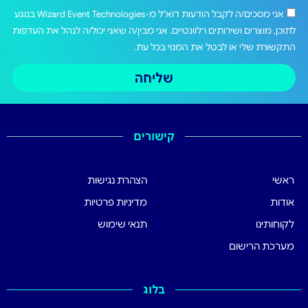
אני מסכים/ה לקבל הודעות דוא"ל מ-Wizard Event Technologies בנוגע
לתוכן, מוצרים ושירותים רלוונטיים. אני מבין/ה שאני יכול/ה לנהל את העדפות
התקשורת שלי או לבטל את המנוי בכל עת.
שליחה
קישורים
ראשי
הצהרת נגישות
אודות
מדיניות פרטיות
לקוחותינו
תנאי שימוש
מערכת הרישום
בלוג