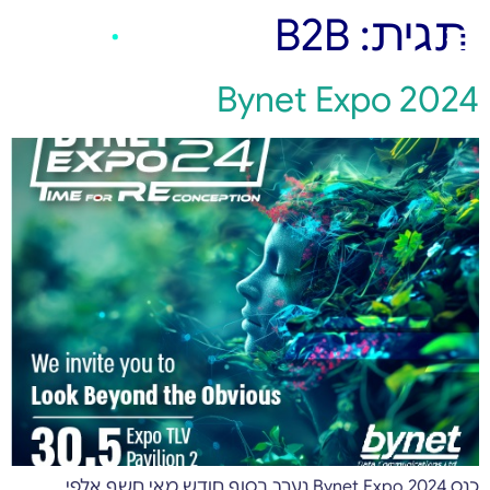
תגית:
B2B
Bynet Expo 2024
כנס Bynet Expo 2024 נערך בסוף חודש מאי חשף אלפי