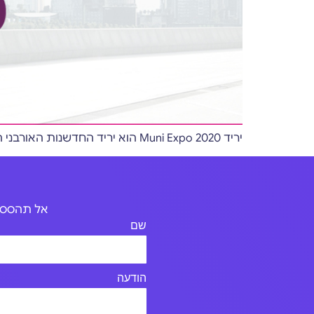
יריד Muni Expo 2020 הוא יריד החדשנות האורבני הגדול בישראל. השנה סיפקנו מגוון שירותים ומוצרים לטובת היריד
אל תהססו 
שם
הודעה