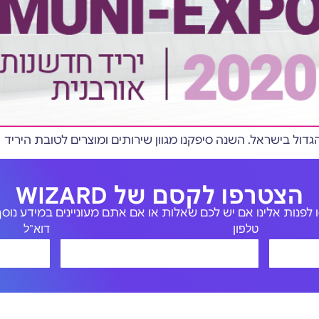
הצטרפו לקסם של WIZARD
לפנות אלינו אם יש לכם שאלות או אם אתם מעוניינים במידע נוסף 
טלפון
דוא"ל