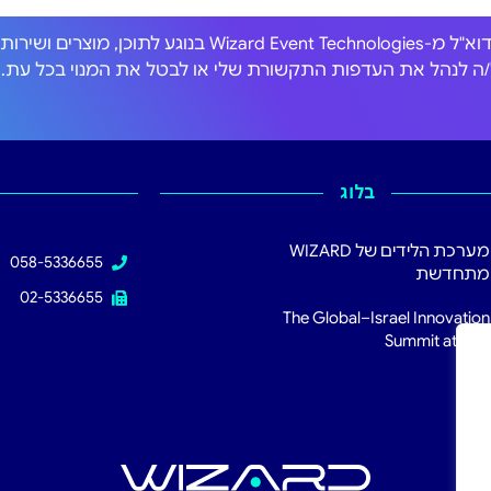
אני מסכים/ה לקבל הודעות דוא"ל מ-Wizard Event Technologies בנוגע לתוכן, מוצרים וש
כול/ה לנהל את העדפות התקשורת שלי או לבטל את המנוי בכל עת.
בלוג
מערכת הלידים של WIZARD
058-5336655
מתחדשת
02-5336655
The Global–Israel Innovation
Summit at RSA