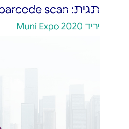
תגית:
barcode scan
ראשי
אודות
מוצרים
פתרונות
בלוג
יריד Muni Expo 2020