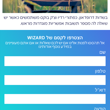
בשדות דרופדאון, כפתורי רדיו וצ'ק בוקס משתמשים כאשר יש
שאלה לה מספר תשובות אפשריות מוגדרות מראש.
הצטרפו לקסם של WIZARD
אל תהססו לפנות אלינו אם יש לכם שאלות או אם אתם מעוניינים
במידע נוסף אודותינו
שם
טלפון
דוא"ל
הודעה