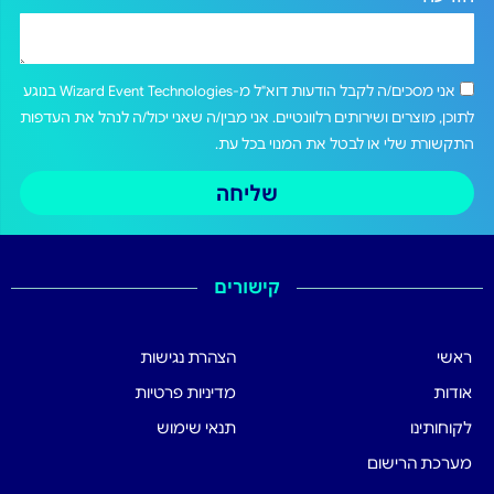
אני מסכים/ה לקבל הודעות דוא"ל מ-Wizard Event Technologies בנוגע
לתוכן, מוצרים ושירותים רלוונטיים. אני מבין/ה שאני יכול/ה לנהל את העדפות
התקשורת שלי או לבטל את המנוי בכל עת.
שליחה
קישורים
ראשי
הצהרת נגישות
אודות
מדיניות פרטיות
לקוחותינו
תנאי שימוש
מערכת הרישום