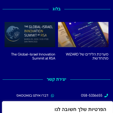
בלוג
מערכת הלידים של WIZARD
The Global–Israel Innovation
מתחדשת
Summit at RSA
יצירת קשר
058-5336655
דברו איתנו בוואטסאפ
02-5336655
עקבו אחרינו בפייסבוק
הפרטיות שלך חשובה לנו