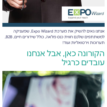
אנחנו גאים להשיק את מערכת Expo Wizard, שמעניקה
למשתתפים שלכם חווית כנס מלאה, כולל שידורים חיים, B2B,
תערוכות וירטואליות ועוד!
הקורונה כאן, אבל אנחנו
עובדים כרגיל