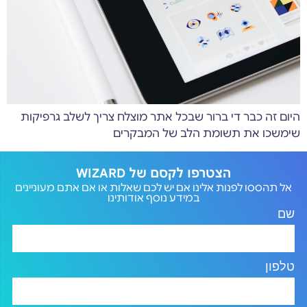
היום זה כבר די ברור שבכל אתר מוצלח צריך לשלב גרפיקות
שימשכו את תשומת הלב של המבקרים
הצטרפו לקסם של WIZARD
אל תהססו לפנות אלינו אם יש לכם שאלות או אם אתם מעוניינים
במידע נוסף אודותינו
שם
טלפון