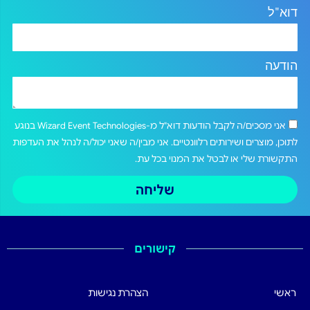
דוא"ל
הודעה
אני מסכים/ה לקבל הודעות דוא"ל מ-Wizard Event Technologies בנוגע
לתוכן, מוצרים ושירותים רלוונטיים. אני מבין/ה שאני יכול/ה לנהל את העדפות
התקשורת שלי או לבטל את המנוי בכל עת.
שליחה
קישורים
ראשי
הצהרת נגישות