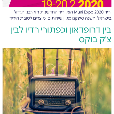
יריד Muni Expo 2020 הוא יריד החדשנות האורבני הגדול
בישראל. השנה סיפקנו מגוון שירותים ומוצרים לטובת היריד
בין דרופדאון וכפתורי רדיו לבין
צ'ק בוקס