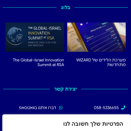
בלוג
מערכת הלידים של WIZARD
The Global–Israel Innovation
מתחדשת
Summit at RSA
יצירת קשר
058-5336655
דברו איתנו בוואטסאפ
02-5336655
עקבו אחרינו בפייסבוק
הפרטיות שלך חשובה לנו