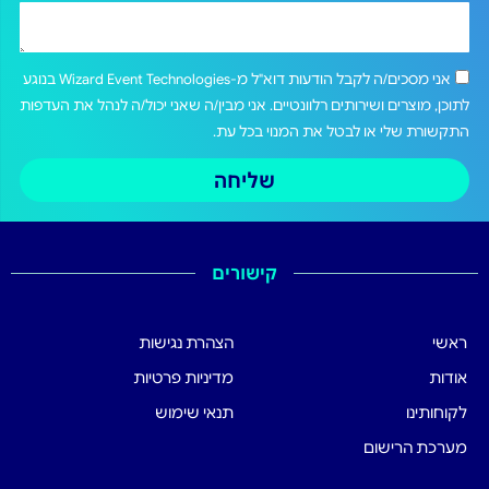
אני מסכים/ה לקבל הודעות דוא"ל מ-Wizard Event Technologies בנוגע
לתוכן, מוצרים ושירותים רלוונטיים. אני מבין/ה שאני יכול/ה לנהל את העדפות
התקשורת שלי או לבטל את המנוי בכל עת.
שליחה
קישורים
ראשי
הצהרת נגישות
אודות
מדיניות פרטיות
לקוחותינו
תנאי שימוש
מערכת הרישום