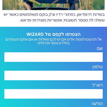
בשדות דרופדאון, כפתורי רדיו וצ'ק בוקס משתמשים כאשר יש
שאלה לה מספר תשובות אפשריות מוגדרות מראש.
הצטרפו לקסם של WIZARD
אל תהססו לפנות אלינו אם יש לכם שאלות או אם אתם מעוניינים
במידע נוסף אודותינו
שם
טלפון
דוא"ל
הודעה