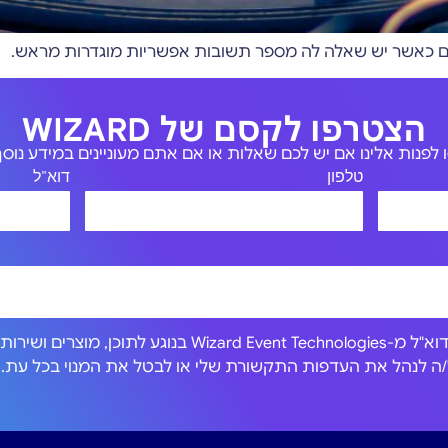
שים כאשר יש שאלה לה מספר תשובות אפשריות מוגדרות מראש.
הצטרפו לקסם של WIZARD
לפנות אלינו אם יש לכם שאלות או אם אתם מעוניינים במידע נוסף 
טלפון
דוא"ל
אני מסכים/ה לקבל הודעות דוא"ל מ-Wizard Event Technologies בנוגע לתוכן, מוצרים וש
כול/ה לנהל את העדפות התקשורת שלי או לבטל את המנוי בכל עת.