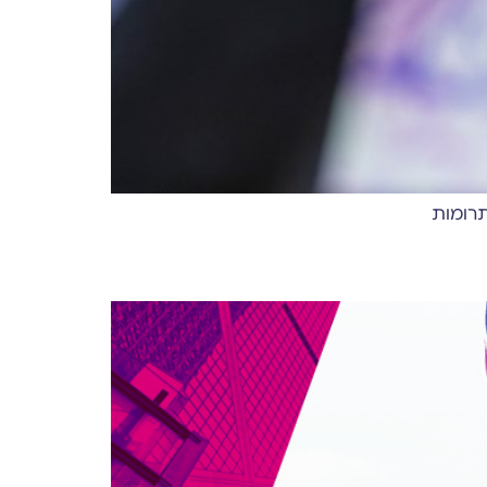
תרומות