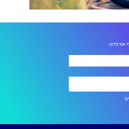
אודותינו
ירותים