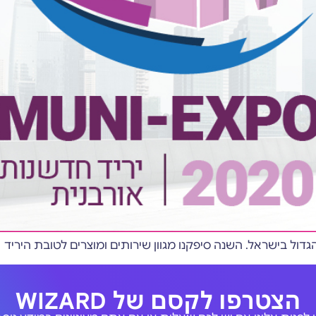
הצטרפו לקסם של WIZARD