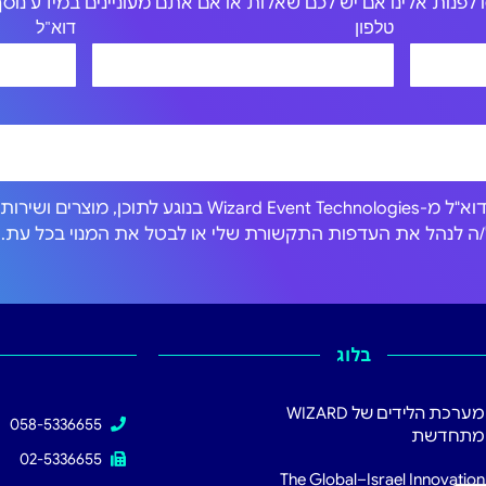
לפנות אלינו אם יש לכם שאלות או אם אתם מעוניינים במידע נוסף 
טלפון
דוא"ל
אני מסכים/ה לקבל הודעות דוא"ל מ-Wizard Event Technologies בנוגע לתוכן, מוצרים וש
כול/ה לנהל את העדפות התקשורת שלי או לבטל את המנוי בכל עת.
בלוג
מערכת הלידים של WIZARD
058-5336655
מתחדשת
02-5336655
The Global–Israel Innovation