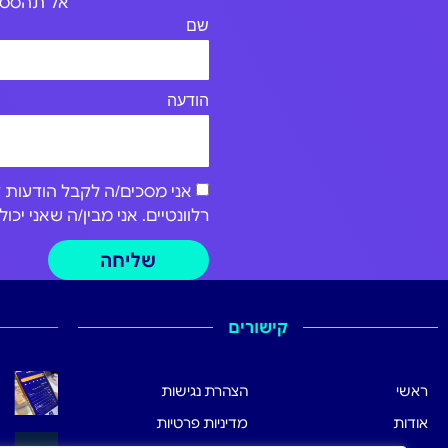
אל תהססו 
שם
הודעה
רלוונטיים. אני מבין/ה שאני י
שליחה
קישורים
ראשי
הצהרת נגישות
אודות
מדיניות פרטיות