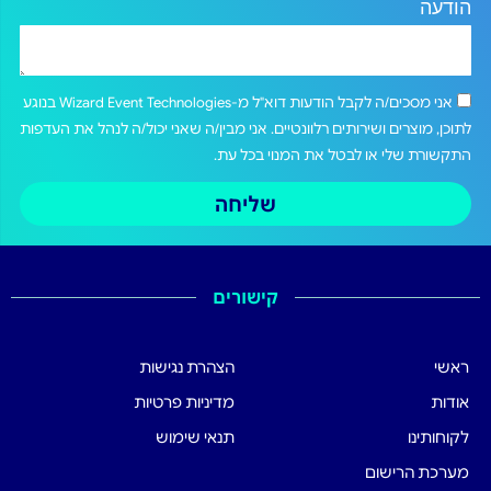
הודעה
אני מסכים/ה לקבל הודעות דוא"ל מ-Wizard Event Technologies בנוגע
לתוכן, מוצרים ושירותים רלוונטיים. אני מבין/ה שאני יכול/ה לנהל את העדפות
התקשורת שלי או לבטל את המנוי בכל עת.
שליחה
קישורים
ראשי
הצהרת נגישות
אודות
מדיניות פרטיות
לקוחותינו
תנאי שימוש
מערכת הרישום