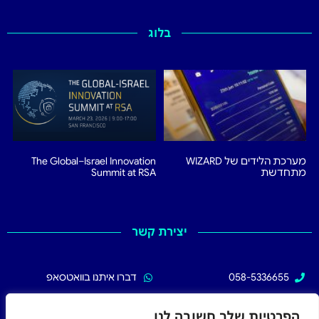
בלוג
מערכת הלידים של WIZARD
The Global–Israel Innovation
מתחדשת
Summit at RSA
יצירת קשר
058-5336655
דברו איתנו בוואטסאפ
02-5336655
עקבו אחרינו בפייסבוק
הפרטיות שלך חשובה לנו