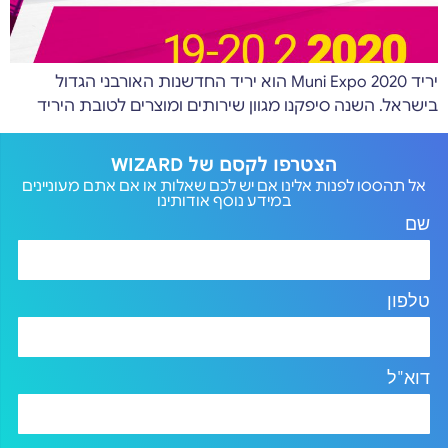
יריד Muni Expo 2020 הוא יריד החדשנות האורבני הגדול
בישראל. השנה סיפקנו מגוון שירותים ומוצרים לטובת היריד
הצטרפו לקסם של WIZARD
אל תהססו לפנות אלינו אם יש לכם שאלות או אם אתם מעוניינים
במידע נוסף אודותינו
שם
טלפון
דוא"ל