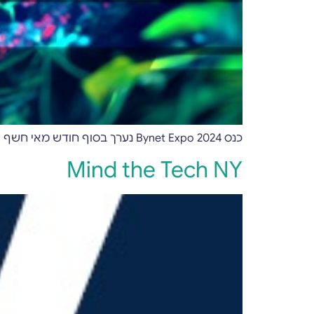
כנס Bynet Expo 2024 נערך בסוף חודש מאי חשף אלפי מבקרים לחוויה טכנולוגית מובילה וחדשנית.
Mind the Tech NY