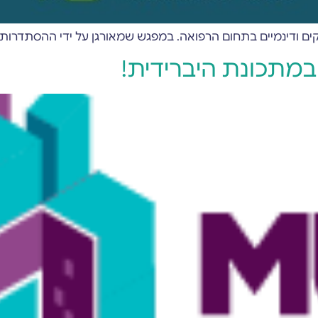
ים ודינמיים בתחום הרפואה. במפגש שמאורגן על ידי ההסתדרות