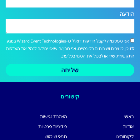
הודעה
אני מסכים/ה לקבל הודעות דוא"ל מ-Wizard Event Technologies בנוגע
לתוכן, מוצרים ושירותים רלוונטיים. אני מבין/ה שאני יכול/ה לנהל את העדפות
התקשורת שלי או לבטל את המנוי בכל עת.
שליחה
קישורים
ראשי
הצהרת נגישות
אודות
מדיניות פרטיות
לקוחותינו
תנאי שימוש