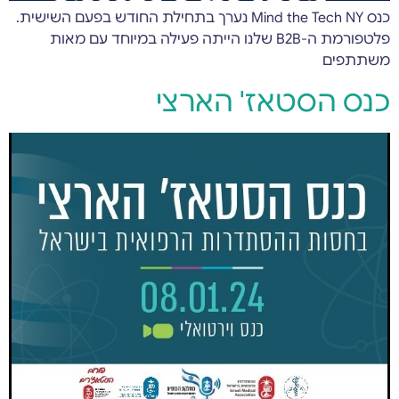
כנס Mind the Tech NY נערך בתחילת החודש בפעם השישית.
פלטפורמת ה-B2B שלנו הייתה פעילה במיוחד עם מאות
משתתפים
כנס הסטאז' הארצי