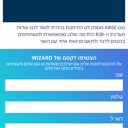
כנס ARISE מספק לנו הזדמנות נהדרת לספר לכם אודות
מערכת ה-B2B החדשה שלנו, שמאפשרת למשתתפים
בכנסים לדבר ולתאם פגישות אחד עם השני
הצטרפו לקסם של WIZARD
אל תהססו לפנות אלינו אם יש לכם שאלות או אם אתם מעוניינים
במידע נוסף אודותינו
שם
טלפון
דוא"ל