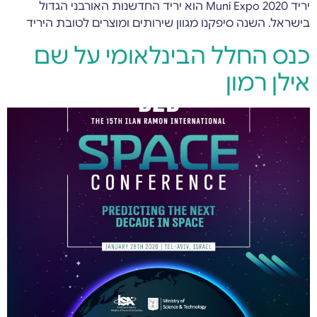
יריד Muni Expo 2020 הוא יריד החדשנות האורבני הגדול
בישראל. השנה סיפקנו מגוון שירותים ומוצרים לטובת היריד
כנס החלל הבינלאומי על שם
אילן רמון