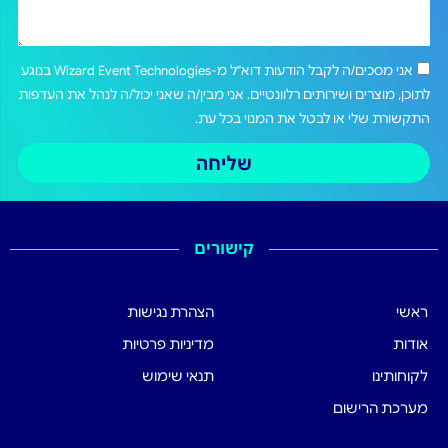
אני מסכים/ה לקבל הודעות דוא"ל מ-Wizard Event Technologies בנוגע
לתוכן, מוצרים ושירותים רלוונטיים. אני מבין/ה שאני יכול/ה לנהל את העדפות
התקשורת שלי או לבטל את המנוי בכל עת.
שליחה
קישורים
ראשי
הצהרת נגישות
אודות
מדיניות פרטיות
לקוחותינו
תנאי שימוש
מערכת הרישום