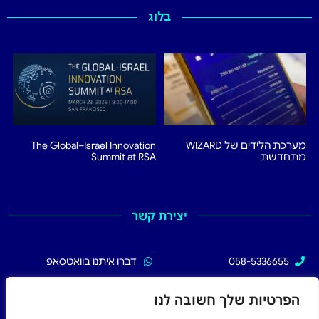
בלוג
מערכת הלידים של WIZARD
The Global–Israel Innovation
מתחדשת
Summit at RSA
יצירת קשר
058-5336655
דברו איתנו בוואטסאפ
02-5336655
עקבו אחרינו בפייסבוק
הפרטיות שלך חשובה לנו