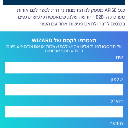
כנס ARISE מספק לנו הזדמנות נהדרת לספר לכם אודות
מערכת ה-B2B החדשה שלנו, שמאפשרת למשתתפים
בכנסים לדבר ולתאם פגישות אחד עם השני
הצטרפו לקסם של WIZARD
אל תהססו לפנות אלינו אם יש לכם שאלות או אם אתם מעוניינים
במידע נוסף אודותינו
שם
טלפון
דוא"ל
הודעה