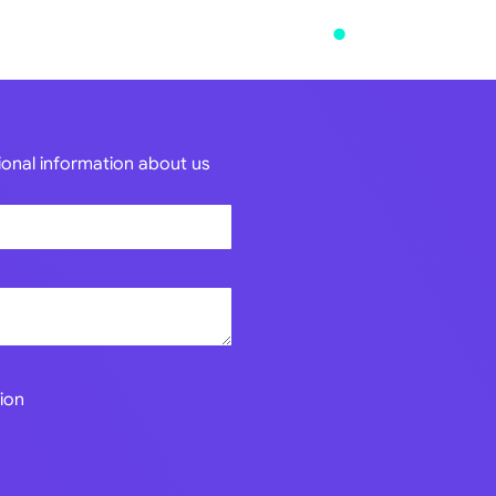
tional information about us
ion