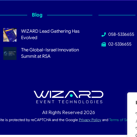
Blog
WIZARD Lead Gathering Has
058-5336655
Evolved
02-5336655
The Global–Israel Innovation
Summit at RSA
All Rights Reserved 2026
צי
site is protected by reCAPTCHA and the Google
Privacy Policy
and
Terms of Service