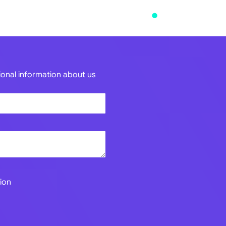
tional information about us
ion