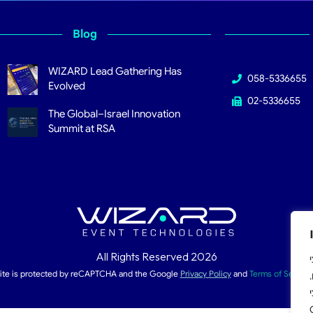
Blog
WIZARD Lead Gathering Has
058-5336655
Evolved
02-5336655
The Global–Israel Innovation
Summit at RSA
All Rights Reserved 2026
צי
site is protected by reCAPTCHA and the Google
Privacy Policy
and
Terms of Service