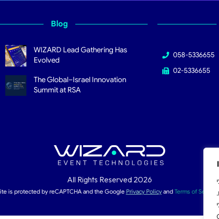
Blog
WIZARD Lead Gathering Has
058-5336655
Evolved
02-5336655
The Global–Israel Innovation
Summit at RSA
All Rights Reserved 2026
צי
site is protected by reCAPTCHA and the Google
Privacy Policy
and
Terms of Service